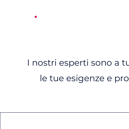
Chi siamo
Proge
I nostri esperti sono a 
le tue esigenze e pro